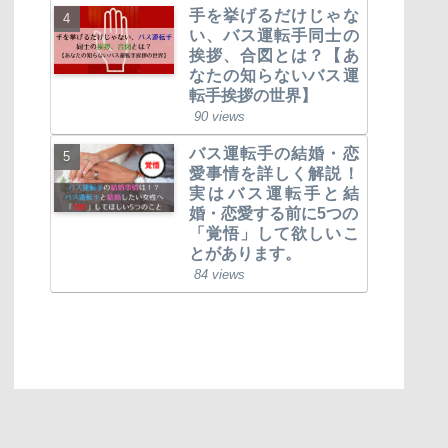
手を挙げるだけじゃな
い、バス運転手同士の
挨拶、合図とは？【あ
なたの知らないバス運
転手挨拶の世界】
90 views
バス運転手の結婚・恋
愛事情を詳しく解説！
実はバス運転手と結
婚・恋愛する前に5つの
「覚悟」して欲しいこ
とがあります。
84 views