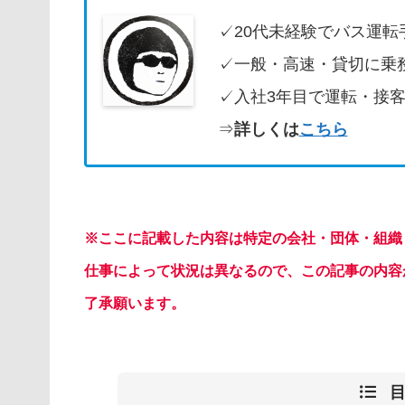
✓20代未経験でバス運転
✓一般・高速・貸切に乗
✓入社3年目で運転・接
⇒
詳しくは
こちら
※ここに記載した内容は特定の会社・団体・組織
仕事によって状況は異なるので、この記事の内容
了承願います。