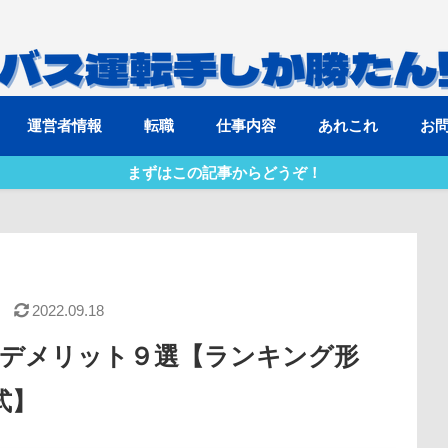
運営者情報
転職
仕事内容
あれこれ
お
まずはこの記事からどうぞ！
2022.09.18
デメリット９選【ランキング形
式】