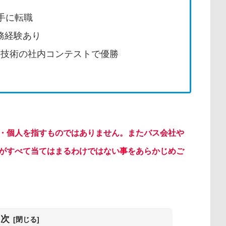
手に転職
務経験あり
客技術の社内コンテストで優勝
・個人を指すものではありません。またバス会社や
がすべて当てはまるわけではない事をあらかじめご
目次