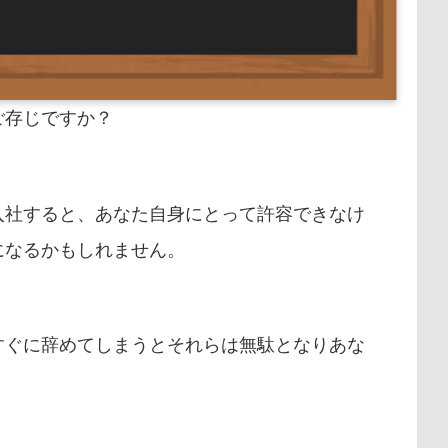
ご存じですか？
入社すると、あなた自身にとって許容できなけ
になるかもしれません。
すぐに辞めてしまうとそれらは無駄となりあな