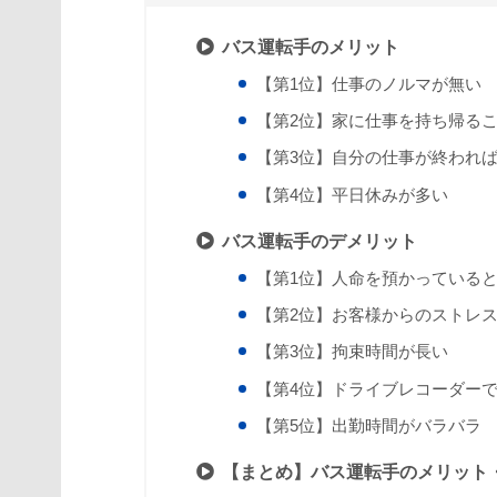
バス運転手のメリット
【第1位】仕事のノルマが無い
【第2位】家に仕事を持ち帰る
【第3位】自分の仕事が終われ
【第4位】平日休みが多い
バス運転手のデメリット
【第1位】人命を預かっている
【第2位】お客様からのストレ
【第3位】拘束時間が長い
【第4位】ドライブレコーダー
【第5位】出勤時間がバラバラ
【まとめ】バス運転手のメリット