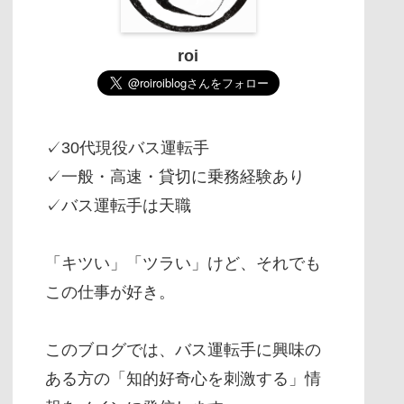
roi
✓30代現役バス運転手
✓一般・高速・貸切に乗務経験あり
✓バス運転手は天職
「キツい」「ツラい」けど、それでも
この仕事が好き。
このブログでは、バス運転手に興味の
ある方の「知的好奇心を刺激する」情