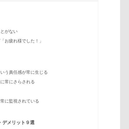
ことがない
ば「お疲れ様でした！」
という責任感が常に生じる
スに常にさらされる
で常に監視されている
・デメリット９選