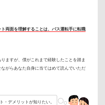
ット両面を理解することは、バス運転手に転職
ありますが、僕がこれまで経験したことを踏ま
せながらあなた自身に当てはめて読んでいただ
ト・デメリットが知りたい。