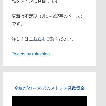
報をメインに発信します。
更新は不定期（月1～2記事のペース）
です。
詳しくは
こちら
をご覧ください。
Tweets by roiroiblog
今週(5/21～5/27)のストレス発散音楽
動