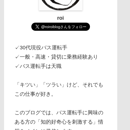
roi
✓30代現役バス運転手
✓一般・高速・貸切に乗務経験あり
✓バス運転手は天職
「キツい」「ツラい」けど、それでも
この仕事が好き。
このブログでは、バス運転手に興味の
ある方の「知的好奇心を刺激する」情