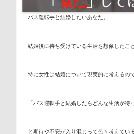
バス運転手と結婚したいあなた。
結婚後に待ち受けている生活を想像したこ
特に女性は結婚について現実的に考えるの
「バス運転手と結婚したらどんな生活が待
と期待や不安が入り混じって色々考えてい