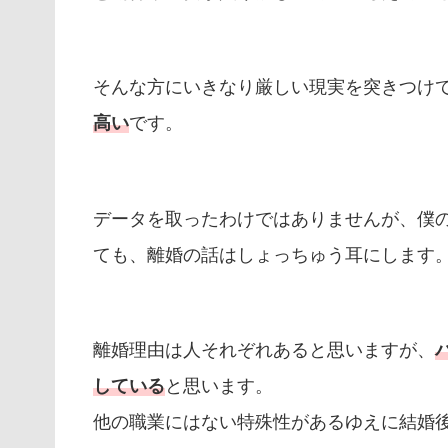
そんな方にいきなり厳しい現実を突きつけ
高い
です。
データを取ったわけではありませんが、僕
ても、離婚の話はしょっちゅう耳にします
離婚理由は人それぞれあると思いますが、
している
と思います。
他の職業にはない特殊性があるゆえに結婚