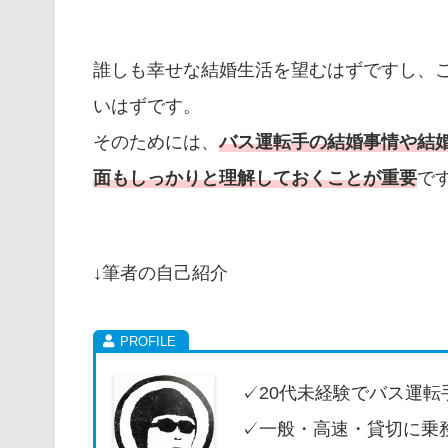
誰しも幸せな結婚生活を望むはずですし、
いはずです。
そのためには、
バス運転手の結婚事情や結
面もしっかりと理解しておくことが重要
で
↓筆者の自己紹介
✓20代未経験でバス運転
✓一般・高速・貸切に乗