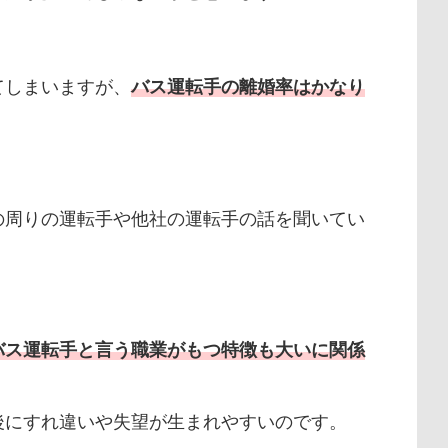
てしまいますが、
バス運転手の離婚率はかなり
の周りの運転手や他社の運転手の話を聞いてい
。
バス運転手と言う職業がもつ特徴も大いに関係
後にすれ違いや失望が生まれやすいのです。