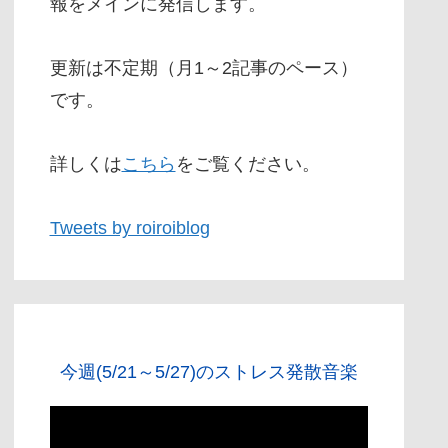
報をメインに発信します。
更新は不定期（月1～2記事のペース）
です。
詳しくは
こちら
をご覧ください。
Tweets by roiroiblog
今週(5/21～5/27)のストレス発散音楽
動