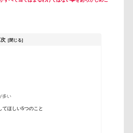
目次
が多い
してほしい5つのこと