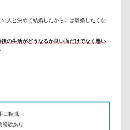
この人と決めて結婚したからには離婚したくな
婚後の生活がどうなるか良い面だけでなく悪い
す。
手に転職
務経験あり