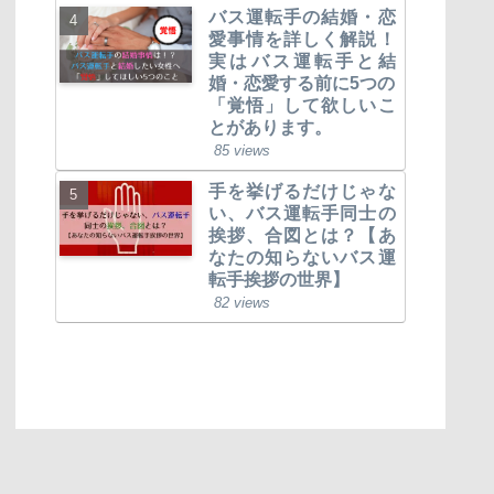
バス運転手の結婚・恋
愛事情を詳しく解説！
実はバス運転手と結
婚・恋愛する前に5つの
「覚悟」して欲しいこ
とがあります。
85 views
手を挙げるだけじゃな
い、バス運転手同士の
挨拶、合図とは？【あ
なたの知らないバス運
転手挨拶の世界】
82 views