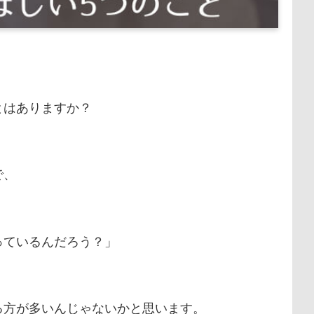
とはありますか？
で、
っているんだろう？」
る方が多いんじゃないかと思います。