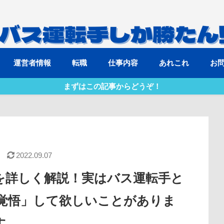
運営者情報
転職
仕事内容
あれこれ
お
まずはこの記事からどうぞ！
2022.09.07
を詳しく解説！実はバス運転手と
覚悟」して欲しいことがありま
す。