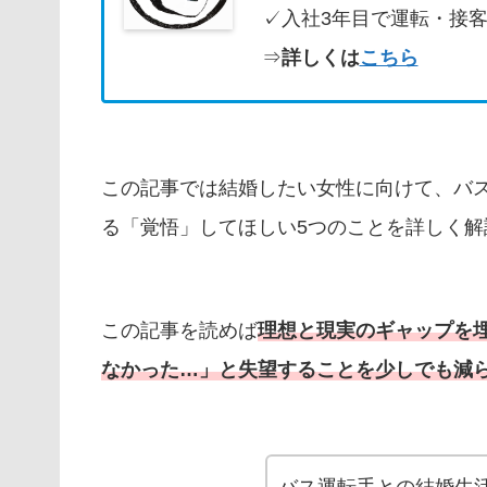
✓入社3年目で運転・接
⇒
詳しくは
こちら
この記事では結婚したい女性に向けて、バ
る「覚悟」してほしい5つのことを詳しく解
この記事を読めば
理想と現実のギャップを
なかった…」と失望することを少しでも減
バス運転手との結婚生